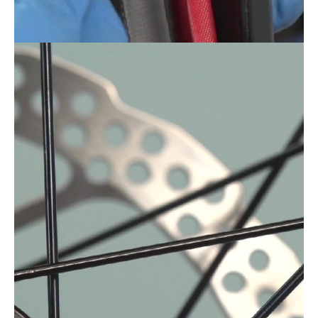
Actualités
Technologies
Tests de produits
Conseils
Tendances
Tous nos articles
À propos