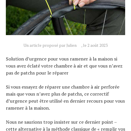
Technologies
Tests de produits
Conseils
Tendances
Tous nos articles
Un article proposé par Julien
, le 2 août 2023
À propos
Solution d’urgence pour vous ramener à la maison si
vous avez éclaté votre chambre à air et que vous n’avez
pas de patchs pour le réparer
Si vous essayez de réparer une chambre à air perforée
mais que vous n’avez plus de patchs, ce correctif
d’urgence peut être utilisé en dernier recours pour vous
ramener à la maison.
Nous ne saurions trop insister sur ce dernier point –
cette alternative à la méthode classique de « remplir vos