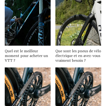
Quel est le meilleur
Que sont les pneus de vélo
moment pour acheter un
électrique et en avez-vous
VTT ?
vraiment besoin ?