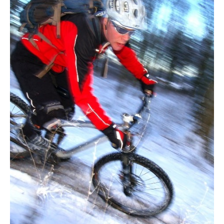
Actualités
Technologies
Tests de produits
Conseils
Tendances
Tous nos articles