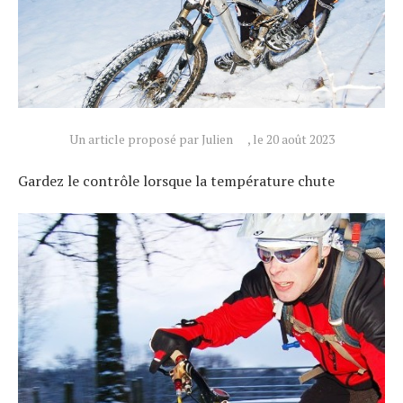
Un article proposé par Julien
, le 20 août 2023
Gardez le contrôle lorsque la température chute