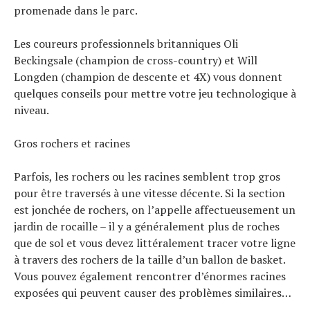
Actualités
promenade dans le parc.
Technologies
Tests de produits
Les coureurs professionnels britanniques Oli
Conseils
Beckingsale (champion de cross-country) et Will
Tendances
Longden (champion de descente et 4X) vous donnent
Tous nos articles
quelques conseils pour mettre votre jeu technologique à
À propos
niveau.
Gros rochers et racines
Parfois, les rochers ou les racines semblent trop gros
pour être traversés à une vitesse décente. Si la section
est jonchée de rochers, on l’appelle affectueusement un
jardin de rocaille – il y a généralement plus de roches
que de sol et vous devez littéralement tracer votre ligne
à travers des rochers de la taille d’un ballon de basket.
Vous pouvez également rencontrer d’énormes racines
exposées qui peuvent causer des problèmes similaires…