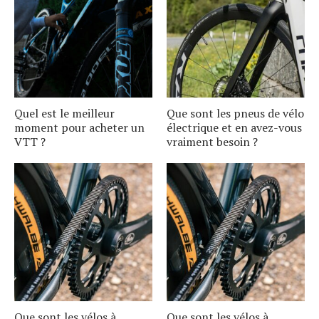
Quel est le meilleur
Que sont les pneus de vélo
moment pour acheter un
électrique et en avez-vous
VTT ?
vraiment besoin ?
Que sont les vélos à
Que sont les vélos à