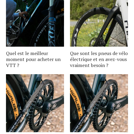
Quel est le meilleur
Que sont les pneus de vélo
moment pour acheter un
électrique et en avez-vous
VTT ?
vraiment besoin ?