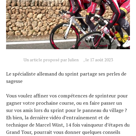
Tests de produits
Conseils
Tendances
Tous nos articles
À propos
Un article proposé par Julien
, le 17 août 2023
Le spécialiste allemand du sprint partage ses perles de
sagesse
Vous voulez affiner vos compétences de sprinteur pour
gagner votre prochaine course, ou en faire passer un
sur vos amis lors du sprint pour le panneau du village ?
Eh bien, la dernière vidéo d’entraînement et de
technique de Marcel Wüst, 14 fois vainqueur d’étapes du
Grand Tour, pourrait vous donner quelques conseils