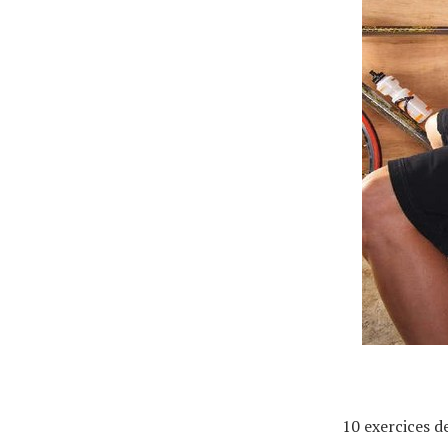
Actualités
Technologies
Tests de produits
Conseils
Tendances
10 exercices d
Tous nos articles