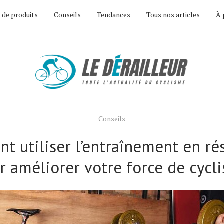
 de produits
Conseils
Tendances
Tous nos articles
À 
Conseils
 utiliser l’entraînement en ré
r améliorer votre force de cycl