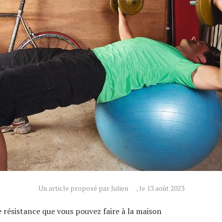
Un article proposé par Julien
, le 13 août 2023
e résistance que vous pouvez faire à la maison