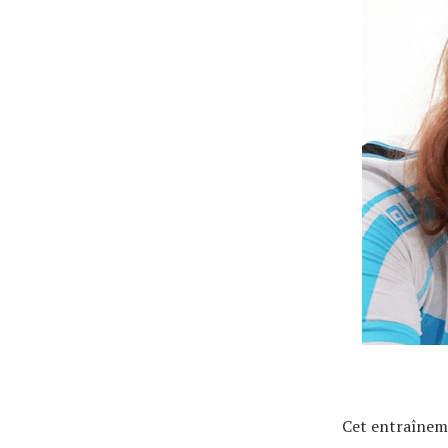
Conseils
Tendances
Tous nos articles
À propos
Cet entraîneme