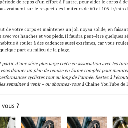
 période de repos d’un effort à l’autre, pour aider le corps à de
s vraiment sur le respect des limiteurs de 60 et 105 tr/min 
ut de votre corps et maintenez un joli noyau solide, en faisant
es avec vos hanches et vos pieds. Il faudra peut-être quelques 
’habitue à rouler à des cadences aussi extrêmes, car vous roule
elque part au milieu de la plage.
t partie d’une série plus large créée en association avec les turb
vous donner un plan de remise en forme complet pour mainten
erformances cyclistes tout au long de l’année. Restez à l’écout
les semaines à venir – ou abonnez-vous à
Chaîne YouTube de Le
 vous ?