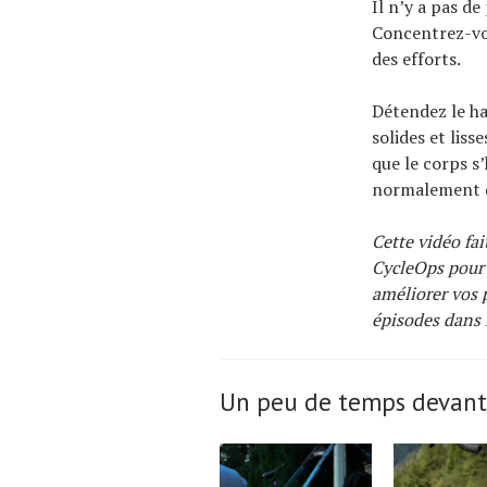
Il n’y a pas de
Concentrez-vou
des efforts.
Détendez le ha
solides et liss
que le corps s
normalement qu
Cette vidéo fai
CycleOps pour 
améliorer vos p
épisodes dans 
Un peu de temps devant