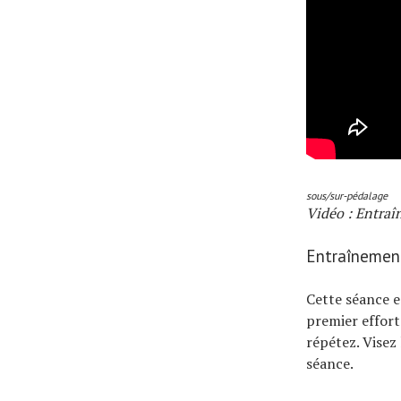
sous/sur-pédalage
Vidéo : Entraî
Entraînemen
Cette séance e
premier effort
répétez. Visez
séance.