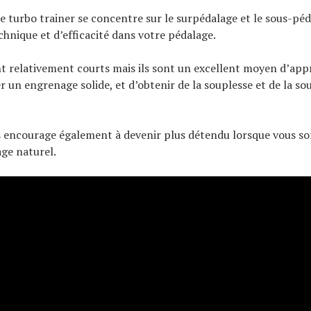
e turbo trainer se concentre sur le surpédalage et le sous-péd
chnique et d’efficacité dans votre pédalage.
nt relativement courts mais ils sont un excellent moyen d’app
r un engrenage solide, et d’obtenir de la souplesse et de la so
 encourage également à devenir plus détendu lorsque vous so
age naturel.