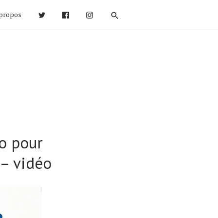
propos
o pour
 – vidéo