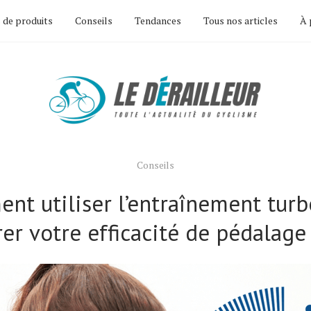
 de produits
Conseils
Tendances
Tous nos articles
À 
Conseils
nt utiliser l’entraînement turb
er votre efficacité de pédalage