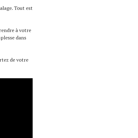
alage. Tout est
rendre à votre
uplesse dans
rtez de votre