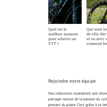
Quel est le
Que sont le
meilleur moment
de vélo élec
pour acheter un
et en avez-
VTT ?
vraiment be
Rejoindre notre équipe
Nos rédacteurs souhaitent une chose
partager autour de la passion du cyc
prenant du plaisir. C'est grâce à ce l