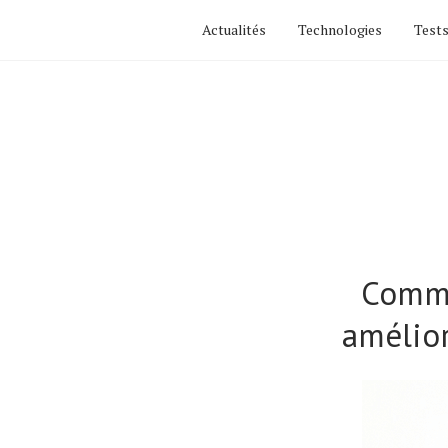
Actualités
Technologies
Tests
Comme
amélior
Actualités
Technologies
Tests de produits