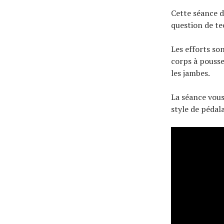
Cette séance d
question de te
Les efforts so
corps à pousse
les jambes.
La séance vous
style de pédal