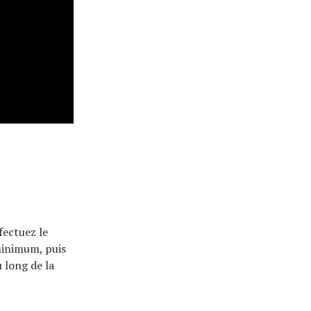
fectuez le
minimum, puis
 long de la