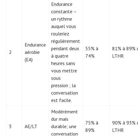
Endurance
constante –
un rythme
auquel vous
rouleriez
régulièrement
Endurance
pendant deux
55% à
81% à 89% 
2
aérobie
à quatre
74%
LTHR
(EA)
heures sans
vous mettre
sous
pression ; la
conversation
est facile.
Modérément
dur mais
75% à
90% à 93% 
3
AE/LT
durable; une
89%
LTHR
conversation