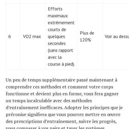
Efforts
maximaux
extrêmement
courts de
Plus de
6
VO2 max
quelques
Voir au dess
120%
secondes
(sans rapport
avec la
course à pied).
Un peu de temps supplémentaire passé maintenant à
comprendre ces méthodes et comment votre corps
fonctionne et devient plus en forme, vous fera gagner
un temps incalculable avec des méthodes
d’entraînement inefficaces. Adopter les principes que je
préconise signifiera que vous pourrez mettre en œuvre
des prescriptions d’entraînement, suivre les progrès,
vous comparer à vos pairs et taxer les systèmes