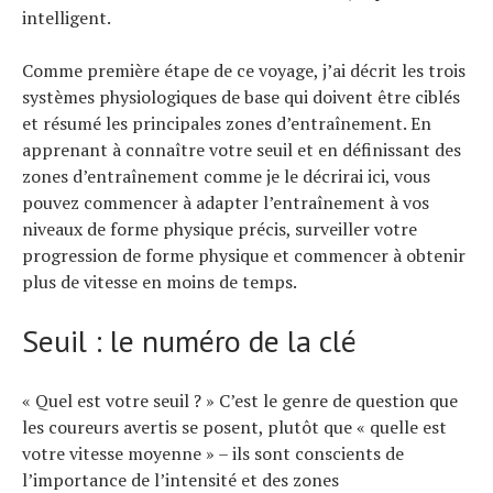
intelligent.
Comme première étape de ce voyage, j’ai décrit les trois
systèmes physiologiques de base qui doivent être ciblés
et résumé les principales zones d’entraînement. En
apprenant à connaître votre seuil et en définissant des
zones d’entraînement comme je le décrirai ici, vous
pouvez commencer à adapter l’entraînement à vos
niveaux de forme physique précis, surveiller votre
progression de forme physique et commencer à obtenir
plus de vitesse en moins de temps.
Actualités
Seuil : le numéro de la clé
Technologies
Tests de produits
Conseils
Tendances
« Quel est votre seuil ? » C’est le genre de question que
Tous nos articles
les coureurs avertis se posent, plutôt que « quelle est
À propos
votre vitesse moyenne » – ils sont conscients de
l’importance de l’intensité et des zones