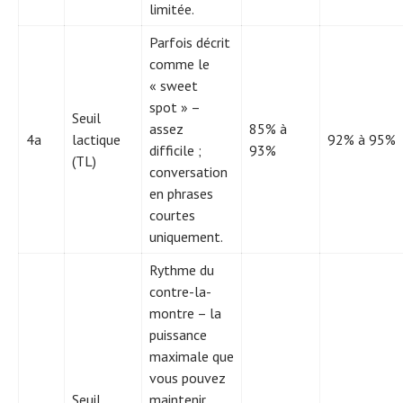
limitée.
Parfois décrit
comme le
« sweet
spot » –
Seuil
assez
85% à
4a
lactique
92% à 95%
difficile ;
93%
(TL)
conversation
en phrases
courtes
uniquement.
Rythme du
contre-la-
montre – la
puissance
maximale que
vous pouvez
Seuil
maintenir