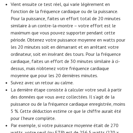
Vient ensuite ce test réel, qui varie légèrement en
fonction de la fréquence cardiaque ou de la puissance.
Pour la puissance, faites un effort total de 20 minutes
similaire à un contre-la-montre – votre effort est le
maximum que vous pouvez supporter pendant cette
période. Obtenez votre puissance moyenne en watts pour
les 20 minutes soit en démarrant et en arrêtant votre
ordinateur, soit en insérant des tours. Pour la fréquence
cardiaque, faites un effort de 30 minutes similaire à ci-
dessus, mais n’obtenez votre fréquence cardiaque
moyenne que pour les 20 dernières minutes.
Suivez avec un retour au calme.
La dernière étape consiste à calculer votre seuil à partir
des données que vous avez collectées. Il s’agit de la
puissance ou de la fréquence cardiaque enregistrée, moins
5 %. Cette déduction estime ce que le chiffre aurait été
pour l’heure complète.
Par exemple, si votre puissance moyenne était de 270
watts, votre seuil (ou FTP) est de 256,5 watts (270 x