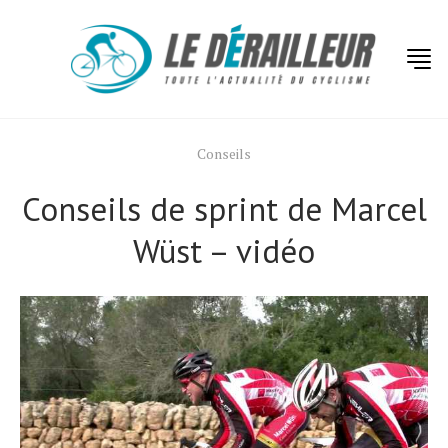
Conseils
Conseils de sprint de Marcel
Wüst – vidéo
Actualités
Technologies
Tests de produits
Conseils