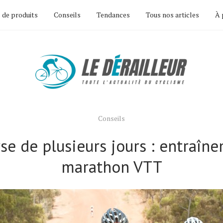
 de produits
Conseils
Tendances
Tous nos articles
À 
Conseils
se de plusieurs jours : entraîn
marathon VTT