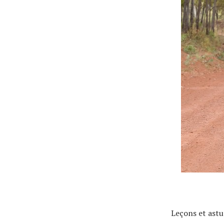
Actualités
Technologies
Tests de produits
Conseils
Tendances
Leçons et ast
Tous nos articles