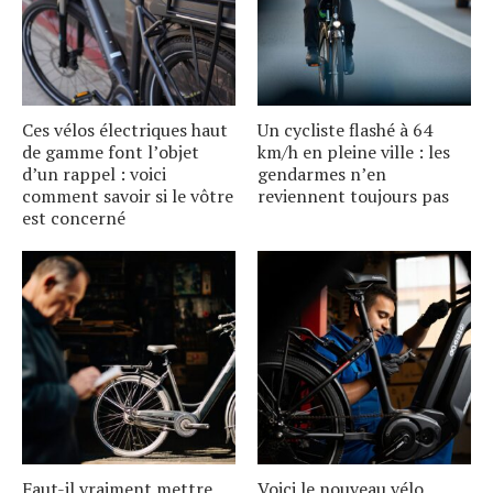
Ces vélos électriques haut
Un cycliste flashé à 64
de gamme font lʼobjet
km/h en pleine ville : les
dʼun rappel : voici
gendarmes nʼen
comment savoir si le vôtre
reviennent toujours pas
est concerné
Faut-il vraiment mettre
Voici le nouveau vélo