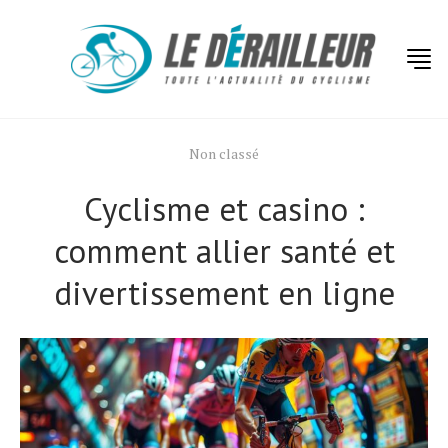
Non classé
Cyclisme et casino :
comment allier santé et
divertissement en ligne