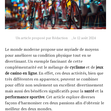
Un article proposé par Rédaction
, le 12 août 2024
Le monde moderne propose une myriade de moyens
pour améliorer sa condition physique tout en se
divertissant. Un exemple fascinant de cette
complémentarité est le mélange de
cyclisme
et de
jeux
de casino en ligne
. En effet, ces deux activités, bien que
très différentes en apparence, peuvent se combiner
pour offrir non seulement un excellent divertissement
mais aussi des bénéfices significatifs pour la
santé
et la
performance sportive
. Cet article explore diverses
façons d’harmoniser ces deux passions afin d’obtenir le
meilleur des deux mondes.