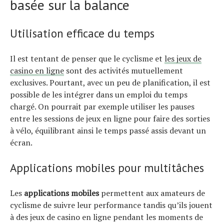
basée sur la balance
Utilisation efficace du temps
Il est tentant de penser que le cyclisme et
les jeux de
casino en ligne
sont des activités mutuellement
exclusives. Pourtant, avec un peu de planification, il est
possible de les intégrer dans un emploi du temps
chargé. On pourrait par exemple utiliser les pauses
entre les sessions de jeux en ligne pour faire des sorties
à vélo, équilibrant ainsi le temps passé assis devant un
écran.
Applications mobiles pour multitâches
Les
applications mobiles
permettent aux amateurs de
cyclisme de suivre leur performance tandis qu’ils jouent
à des jeux de casino en ligne pendant les moments de