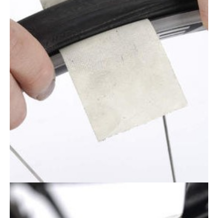
Actualités
Technologies
Tests de produits
Conseils
Tendances
Tous nos articles
À propos