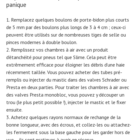
panique
Remplacez quelques boulons de porte-bidon plus courts
de 5 mm par des boulons plus longs de 3 à 4 cm ; ceux-ci
peuvent être utilisés sur de nombreuses tiges de selle ou
pinces modernes à double boulon.
Remplissez vos chambres à air avec un produit
d’étanchéité pour pneus tel que Slime. Cela peut être
extrêmement efficace pour éloigner les débris d’une haie
récemment taillée. Vous pouvez acheter des tubes pré-
remplis ou injecter du mastic dans des valves Schrader ou
Presta en deux parties. Pour traiter les chambres à air avec
des valves Presta monobloc, vous pouvez y découper un
trou (le plus petit possible !), injecter le mastic et le fixer
ensuite.
Achetez quelques rayons normaux de rechange de la
bonne longueur, avec des écrous, et collez-les ou attachez-
les fermement sous la base gauche pour les garder hors de
vue – ils sont pratiques à avoir en réserve.