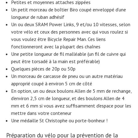
Petites et moyennes attaches zippées
Un petit morceau de boîtier Biro coupé enveloppé d’une
longueur de ruban adhésif
Un ou deux SRAM Power Links, 9 et/ou 10 vitesses, selon
votre vélo et ceux des personnes avec qui vous roulez si
vous voulez être Bicycle Repair Man. Ces liens
fonctionneront avec la plupart des chaînes
Une petite longueur de fil malléable (un fil de cuivre qui
peut être torsadé à la main est préférable)
Quelques pièces de 20p ou 50p
Un morceau de carcasse de pneu ou un autre matériau
approprié coupé à environ 5 cm de côté
En option, un ou deux boulons Allen de 5 mm de rechange,
d’environ 2,5 cm de longueur, et des boulons Allen de 4
mm et 6 mm si vous avez suffisamment d’espace pour les
mettre dans votre conteneur
Une médaille St Christophe ou porte-bonheur !
Préparation du vélo pour la prévention de la