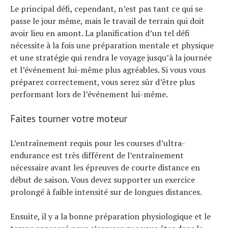
Le principal défi, cependant, n’est pas tant ce qui se
Actualités
passe le jour même, mais le travail de terrain qui doit
Technologies
avoir lieu en amont. La planification d’un tel défi
Tests de produits
nécessite à la fois une préparation mentale et physique
Conseils
et une stratégie qui rendra le voyage jusqu’à la journée
et l’événement lui-même plus agréables. Si vous vous
Tendances
préparez correctement, vous serez sûr d’être plus
Tous nos articles
performant lors de l’événement lui-même.
À propos
Faites tourner votre moteur
L’entraînement requis pour les courses d’ultra-
endurance est très différent de l’entraînement
nécessaire avant les épreuves de courte distance en
début de saison. Vous devez supporter un exercice
prolongé à faible intensité sur de longues distances.
Ensuite, il y a la bonne préparation physiologique et le