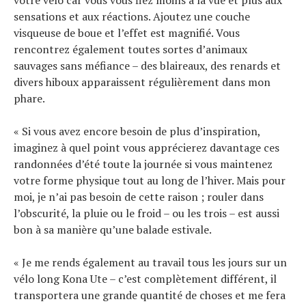
votre vélo car vous vous fiez moins à la vue et plus aux
sensations et aux réactions. Ajoutez une couche
visqueuse de boue et l’effet est magnifié. Vous
rencontrez également toutes sortes d’animaux
sauvages sans méfiance – des blaireaux, des renards et
divers hiboux apparaissent régulièrement dans mon
phare.
« Si vous avez encore besoin de plus d’inspiration,
imaginez à quel point vous apprécierez davantage ces
randonnées d’été toute la journée si vous maintenez
votre forme physique tout au long de l’hiver. Mais pour
moi, je n’ai pas besoin de cette raison ; rouler dans
l’obscurité, la pluie ou le froid – ou les trois – est aussi
bon à sa manière qu’une balade estivale.
« Je me rends également au travail tous les jours sur un
vélo long Kona Ute – c’est complètement différent, il
transportera une grande quantité de choses et me fera