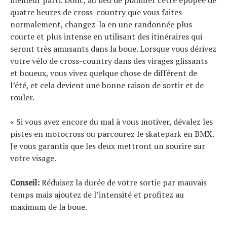
meilleur parti. Donc, au lieu de planifier cette épopée de
quatre heures de cross-country que vous faites
normalement, changez-la en une randonnée plus
courte et plus intense en utilisant des itinéraires qui
seront très amusants dans la boue. Lorsque vous dérivez
votre vélo de cross-country dans des virages glissants
et boueux, vous vivez quelque chose de différent de
l’été, et cela devient une bonne raison de sortir et de
rouler.
« Si vous avez encore du mal à vous motiver, dévalez les
pistes en motocross ou parcourez le skatepark en BMX.
Je vous garantis que les deux mettront un sourire sur
votre visage.
Conseil:
Réduisez la durée de votre sortie par mauvais
temps mais ajoutez de l’intensité et profitez au
maximum de la boue.