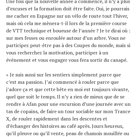
Une fois que la nouvelle année a commencé, il n’y a plus
d’excuses et la formation doit être faite. Oui, je pourrais
me cacher en Espagne sur un vélo de route tout l’hiver,
mais où cela me mènera-t-il lors de la première course
de VTT technique et boueuse de l’année ? Je te dirai où :
sur mes fesses ou enroulée autour d’un arbre. Vous ne
participez peut-être pas à des Coupes du monde, mais si
vous recherchez la motivation, participer à un
événement et vous engager vous fera sortir du canapé.
« Je suis aussi sur les sentiers simplement parce que
c’est ma passion. J’ai commencé à rouler parce que
j’adore ça et que cette bête en moi est toujours vivante,
quel que soit le temps. Il n’y a rien de mieux que de se
rendre à Afan pour une excursion d’une journée avec un
tas de copains, de faire un tour sociable sur mon Trance
X, de rouler rapidement dans les descentes et
d’échanger des histoires au café après. Jours heureux,
qu’il pleuve ou qu’il vente, peau de chamois mouillée ou