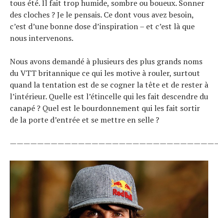
tous été. Il fait trop humide, sombre ou boueux. Sonner
des cloches ? Je le pensais. Ce dont vous avez besoin,
c’est d’une bonne dose d’inspiration – et c’est là que
nous intervenons.
Nous avons demandé à plusieurs des plus grands noms
du VTT britannique ce qui les motive à rouler, surtout
quand la tentation est de se cogner la tête et de rester à
l’intérieur. Quelle est l’étincelle qui les fait descendre du
canapé ? Quel est le bourdonnement qui les fait sortir
de la porte d’entrée et se mettre en selle ?
Actualités
——————————————————————————————
Technologies
Tests de produits
Conseils
Tendances
Tous nos articles
À propos