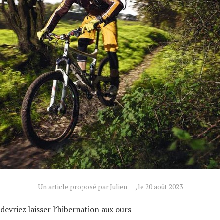
Un article proposé par Julien
, le 20 août 2023
devriez laisser l’hibernation aux ours