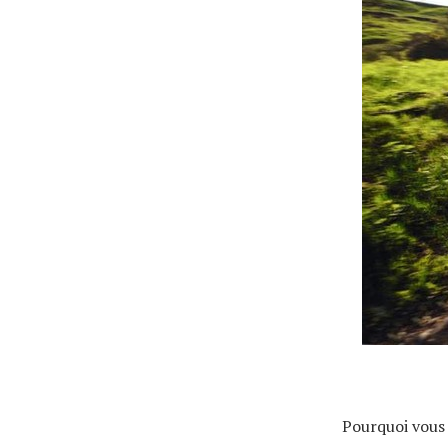
Actualités
Technologies
Tests de produits
Conseils
Tendances
Pourquoi vous 
Tous nos articles