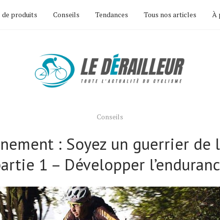
 de produits
Conseils
Tendances
Tous nos articles
À 
Conseils
nement : Soyez un guerrier de l
artie 1 – Développer l’enduran