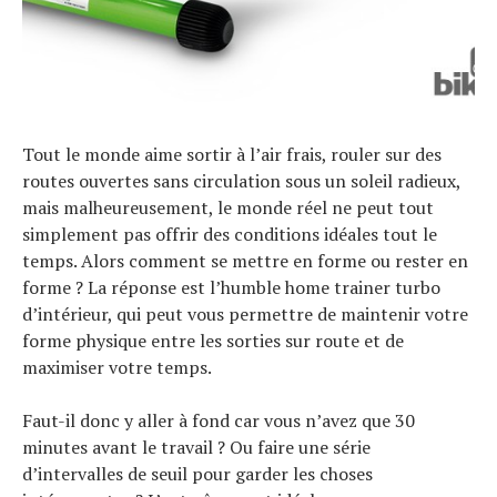
Tout le monde aime sortir à l’air frais, rouler sur des
routes ouvertes sans circulation sous un soleil radieux,
mais malheureusement, le monde réel ne peut tout
simplement pas offrir des conditions idéales tout le
temps. Alors comment se mettre en forme ou rester en
forme ? La réponse est l’humble home trainer turbo
d’intérieur, qui peut vous permettre de maintenir votre
forme physique entre les sorties sur route et de
maximiser votre temps.
Actualités
Faut-il donc y aller à fond car vous n’avez que 30
Technologies
minutes avant le travail ? Ou faire une série
Tests de produits
Conseils
d’intervalles de seuil pour garder les choses
Tendances