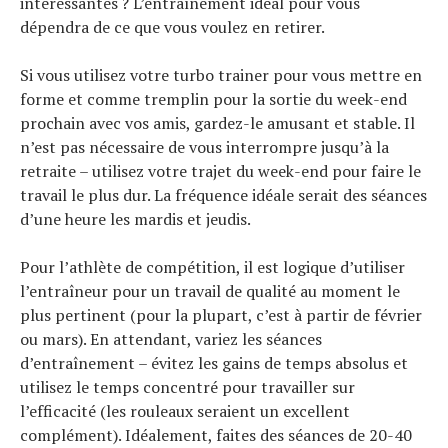
intéressantes ? L’entraînement idéal pour vous
Tous nos articles
dépendra de ce que vous voulez en retirer.
À propos
Si vous utilisez votre turbo trainer pour vous mettre en
forme et comme tremplin pour la sortie du week-end
prochain avec vos amis, gardez-le amusant et stable. Il
n’est pas nécessaire de vous interrompre jusqu’à la
retraite – utilisez votre trajet du week-end pour faire le
travail le plus dur. La fréquence idéale serait des séances
d’une heure les mardis et jeudis.
Pour l’athlète de compétition, il est logique d’utiliser
l’entraîneur pour un travail de qualité au moment le
plus pertinent (pour la plupart, c’est à partir de février
ou mars). En attendant, variez les séances
d’entraînement – évitez les gains de temps absolus et
utilisez le temps concentré pour travailler sur
l’efficacité (les rouleaux seraient un excellent
complément). Idéalement, faites des séances de 20-40