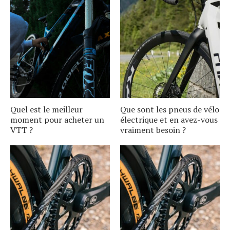
Quel est le meilleur
Que sont les pneus de vélo
moment pour acheter un
électrique et en avez-vous
VTT ?
vraiment besoin ?