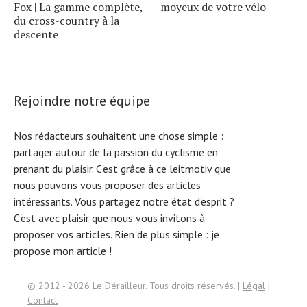
Fox | La gamme complète,
moyeux de votre vélo
du cross-country à la
descente
Rejoindre notre équipe
Nos rédacteurs souhaitent une chose simple :
partager autour de la passion du cyclisme en
prenant du plaisir. C'est grâce à ce leitmotiv que
nous pouvons vous proposer des articles
intéressants. Vous partagez notre état d'esprit ?
C'est avec plaisir que nous vous invitons à
proposer vos articles. Rien de plus simple :
je
propose mon article !
Search
f
© 2012 - 2026 Le Dérailleur. Tous droits réservés. |
Légal
|
or:
Contact