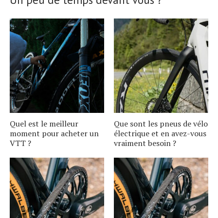
Quel est le meilleur
Que sont les pneus de vélo
moment pour acheter un
électrique et en avez-vous
VTT ?
vraiment besoin ?