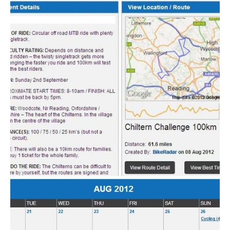
Actualités
Technologies
Tests de produits
Conseils
Tendances
Tous nos articles
À propos