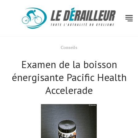
Conseils
Examen de la boisson
énergisante Pacific Health
Accelerade
Actualités
Technologies
Tests de produits
Conseils