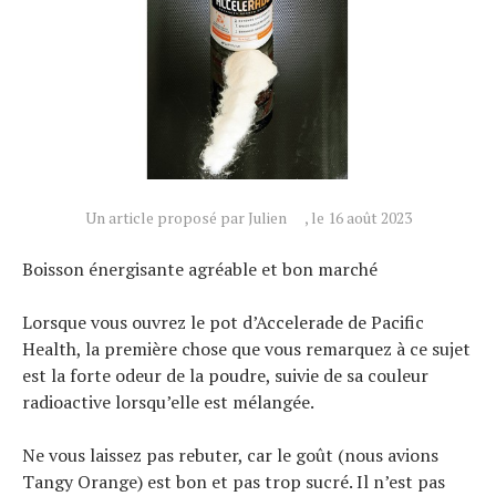
Tendances
Tous nos articles
À propos
Un article proposé par Julien
, le 16 août 2023
Boisson énergisante agréable et bon marché
Lorsque vous ouvrez le pot d’Accelerade de Pacific
Health, la première chose que vous remarquez à ce sujet
est la forte odeur de la poudre, suivie de sa couleur
radioactive lorsqu’elle est mélangée.
Ne vous laissez pas rebuter, car le goût (nous avions
Tangy Orange) est bon et pas trop sucré. Il n’est pas