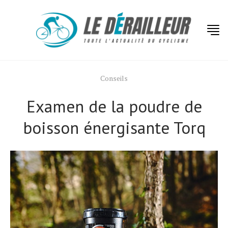
Conseils
Examen de la poudre de
boisson énergisante Torq
Actualités
Technologies
Tests de produits
Conseils
Tendances