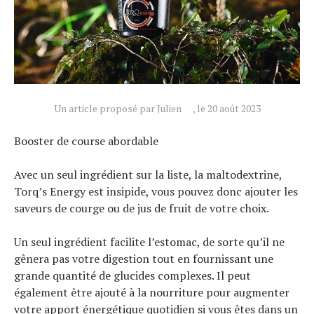
Tous nos articles
À propos
Un article proposé par Julien
, le 20 août 2023
Booster de course abordable
Avec un seul ingrédient sur la liste, la maltodextrine,
Torq’s Energy est insipide, vous pouvez donc ajouter les
saveurs de courge ou de jus de fruit de votre choix.
Un seul ingrédient facilite l’estomac, de sorte qu’il ne
gênera pas votre digestion tout en fournissant une
grande quantité de glucides complexes. Il peut
également être ajouté à la nourriture pour augmenter
votre apport énergétique quotidien si vous êtes dans un