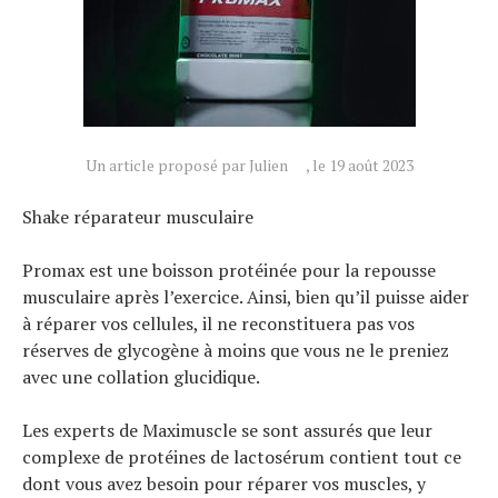
Tendances
Tous nos articles
À propos
Un article proposé par Julien
, le 19 août 2023
Shake réparateur musculaire
Promax est une boisson protéinée pour la repousse
musculaire après l’exercice. Ainsi, bien qu’il puisse aider
à réparer vos cellules, il ne reconstituera pas vos
réserves de glycogène à moins que vous ne le preniez
avec une collation glucidique.
Les experts de Maximuscle se sont assurés que leur
complexe de protéines de lactosérum contient tout ce
dont vous avez besoin pour réparer vos muscles, y