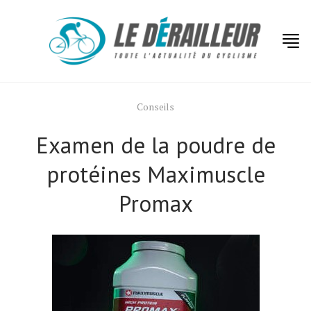
Conseils
Examen de la poudre de
protéines Maximuscle
Promax
Actualités
Technologies
Tests de produits
Conseils