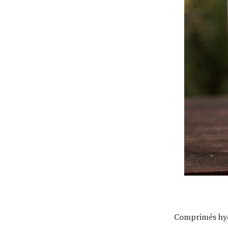
Actualités
Technologies
Tests de produits
Conseils
Tendances
Comprimés hyd
Tous nos articles