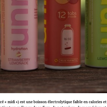
 « midi ») est une boisson électrolytique faible en calories e