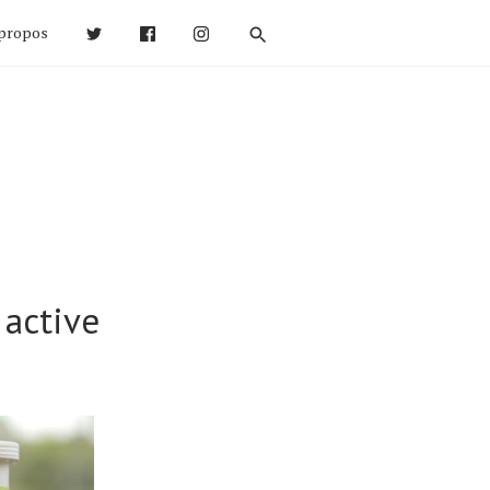
propos
active