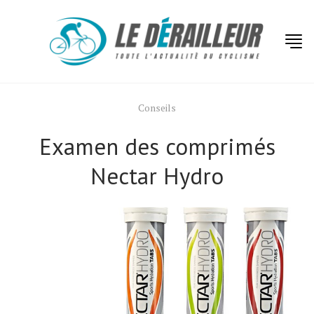
Conseils
Examen des comprimés
Nectar Hydro
Actualités
Technologies
Tests de produits