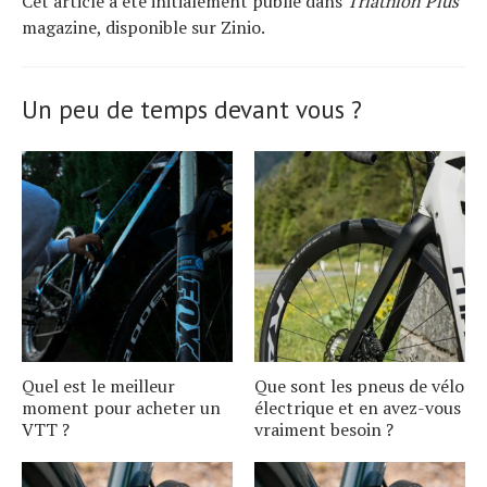
Cet article a été initialement publié dans
Triathlon Plus
magazine, disponible sur Zinio.
Un peu de temps devant vous ?
Quel est le meilleur
Que sont les pneus de vélo
moment pour acheter un
électrique et en avez-vous
VTT ?
vraiment besoin ?