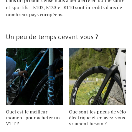
dans un produit censé nous aider à être en bonne santé
et sportifs – E102, E133 et E110 sont interdits dans de
nombreux pays européens.
Un peu de temps devant vous ?
Quel est le meilleur
Que sont les pneus de vélo
moment pour acheter un
électrique et en avez-vous
VTT ?
vraiment besoin ?