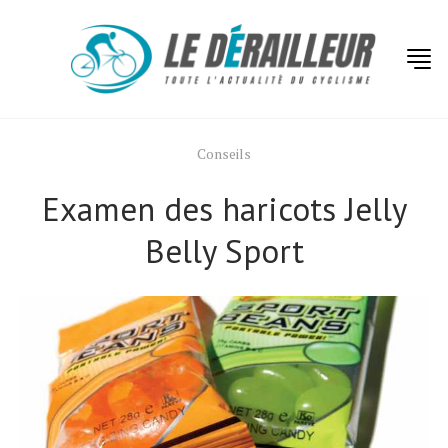
Conseils
Examen des haricots Jelly
Belly Sport
Actualités
Technologies
Tests de produits