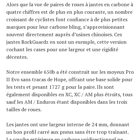
Alors que la vue de paires de roues à jantes en carbone à
quatre chiffres est de plus en plus courante, un nombre
croissant de cyclistes font confiance à de plus petites
marques pour leur carbone bling, s’approvisionnant
souvent directement auprès d’usines chinoises. Ces
jantes RockGuardz en sont un exemple, cette version
cochant les cases pour une largeur et une rigidité
décentes.
Notre ensemble 650b a été construit sur les moyeux Pro
II Evo sans tracas de Hope, offrant une base solide pour
les tests et pesant 1727 g pour la paire. Ils sont
également disponibles en XC, XC / AM plus étroits, tous
sauf les AM / Enduros étant disponibles dans les trois
tailles de roues.
Les jantes ont une largeur interne de 24 mm, donnant
un bon profil carré aux pneus sans être trop traînant.
La couche extérieure en carbone unidirectionnel ne