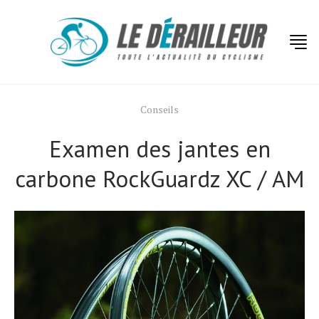
Conseils
Examen des jantes en
carbone RockGuardz XC / AM