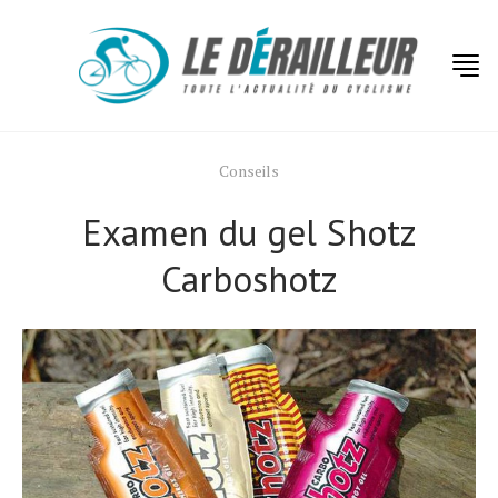
Conseils
Examen du gel Shotz
Carboshotz
Actualités
Technologies
Tests de produits
Conseils