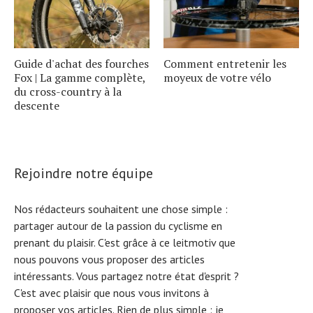
Guide d'achat des fourches
Comment entretenir les
Fox | La gamme complète,
moyeux de votre vélo
du cross-country à la
descente
Rejoindre notre équipe
Nos rédacteurs souhaitent une chose simple :
partager autour de la passion du cyclisme en
prenant du plaisir. C'est grâce à ce leitmotiv que
nous pouvons vous proposer des articles
intéressants. Vous partagez notre état d'esprit ?
C'est avec plaisir que nous vous invitons à
proposer vos articles. Rien de plus simple :
je