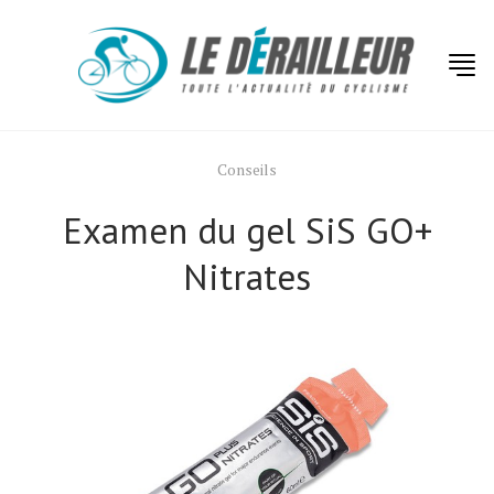
Conseils
Examen du gel SiS GO+
Nitrates
Actualités
Technologies
Tests de produits