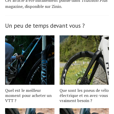
Cet article a été initialement publié dans
Triathlon Plus
magazine, disponible sur Zinio.
Un peu de temps devant vous ?
Quel est le meilleur
Que sont les pneus de vélo
moment pour acheter un
électrique et en avez-vous
VTT ?
vraiment besoin ?