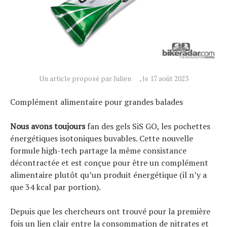
Conseils
Tendances
Tous nos articles
À propos
Un article proposé par Julien
, le 17 août 2023
Complément alimentaire pour grandes balades
Nous avons toujours
fan des gels SiS GO, les pochettes
énergétiques isotoniques buvables. Cette nouvelle
formule high-tech partage la même consistance
décontractée et est conçue pour être un complément
alimentaire plutôt qu’un produit énergétique (il n’y a
que 34 kcal par portion).
Depuis que les chercheurs ont trouvé pour la première
fois un lien clair entre la consommation de nitrates et