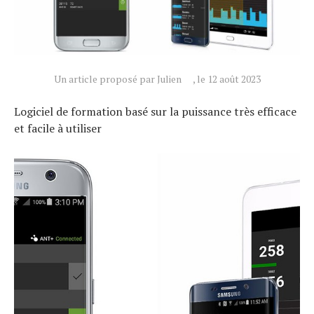
Un article proposé par Julien
, le 12 août 2023
Logiciel de formation basé sur la puissance très efficace
et facile à utiliser