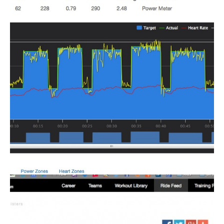
Actualités
Technologies
Tests de produits
Conseils
Tendances
Tous nos articles
À propos