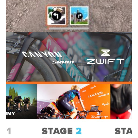
Actualités
Technologies