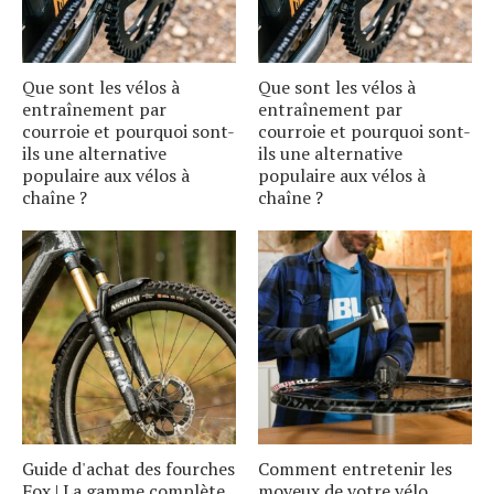
Que sont les vélos à
Que sont les vélos à
entraînement par
entraînement par
courroie et pourquoi sont-
courroie et pourquoi sont-
ils une alternative
ils une alternative
populaire aux vélos à
populaire aux vélos à
chaîne ?
chaîne ?
Guide d'achat des fourches
Comment entretenir les
Fox | La gamme complète,
moyeux de votre vélo