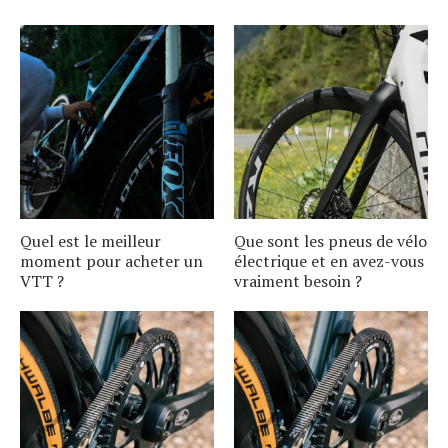
Quel est le meilleur
Que sont les pneus de vélo
moment pour acheter un
électrique et en avez-vous
VTT ?
vraiment besoin ?