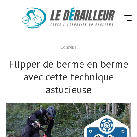
Conseils
Flipper de berme en berme
avec cette technique
astucieuse
Actualités
Technologies
Tests de produits
Conseils