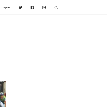
propos