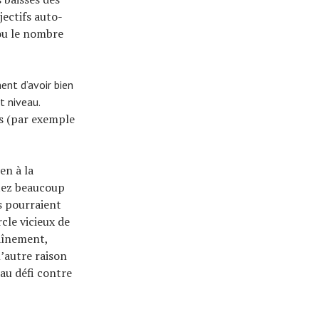
jectifs auto-
ou le nombre
ent d’avoir bien
t niveau.
ts (par exemple
en à la
ttez beaucoup
s pourraient
cle vicieux de
aînement,
l’autre raison
 au défi contre