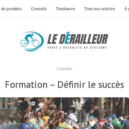
 de produits
Conseils
Tendances
Tous nos articles
À 
Conseils
Formation – Définir le succès