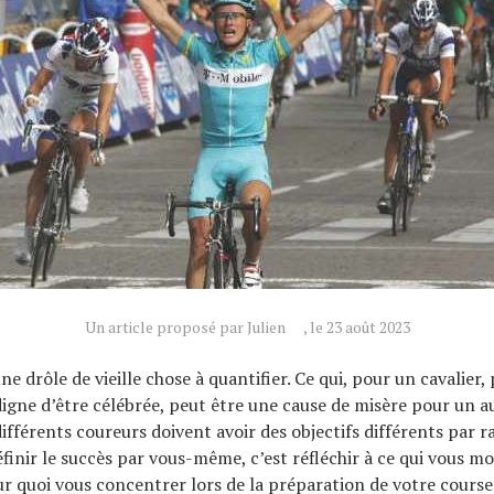
Un article proposé par Julien
, le 23 août 2023
ne drôle de vieille chose à quantifier. Ce qui, pour un cavalier,
gne d’être célébrée, peut être une cause de misère pour un au
fférents coureurs doivent avoir des objectifs différents par r
finir le succès par vous-même, c’est réfléchir à ce qui vous mo
 quoi vous concentrer lors de la préparation de votre course