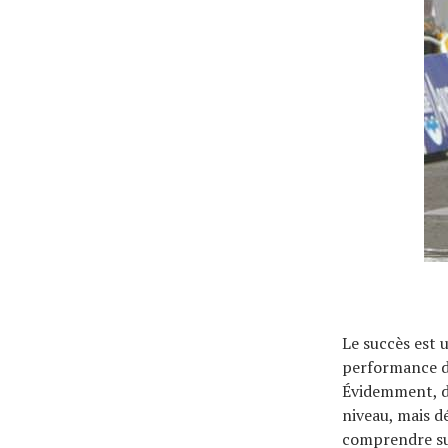
Tendances
Tous nos articles
À propos
Le succès est u
performance di
Évidemment, di
niveau, mais dé
comprendre sur