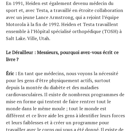
En 1991, Heiden est également devenu médecin du
sport et, avec Testa, a travaillé en étroite collaboration
avec un jeune Lance Armstrong, qui a rejoint l’équipe
Motorola à la fin de 1992. Heiden et Testa travaillent
ensemble à l’Hôpital spécialisé orthopédique (TOSH) à
Salt Lake. Ville, Utah.
Le Dérailleur : Messieurs, pourquoi avez-vous écrit ce
livre ?
Éric :
En tant que médecins, nous voyons la nécessité
pour les gens d’être physiquement actifs, surtout
depuis la montée du diabète et des maladies
cardiovasculaires. Il existe de nombreux programmes de
mise en forme qui tentent de faire rentrer tout le
monde dans le même moule ; tout le monde est
différent et ce livre aide les gens à identifier leurs forces
et leurs faiblesses et à créer un programme pour
travailler avec le corps qui vous a été donné. Il existe de