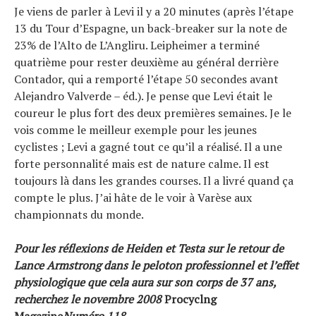
Je viens de parler à Levi il y a 20 minutes (après l’étape
13 du Tour d’Espagne, un back-breaker sur la note de
23% de l’Alto de L’Angliru. Leipheimer a terminé
quatrième pour rester deuxième au général derrière
Contador, qui a remporté l’étape 50 secondes avant
Alejandro Valverde – éd.). Je pense que Levi était le
coureur le plus fort des deux premières semaines. Je le
vois comme le meilleur exemple pour les jeunes
cyclistes ; Levi a gagné tout ce qu’il a réalisé. Il a une
forte personnalité mais est de nature calme. Il est
toujours là dans les grandes courses. Il a livré quand ça
compte le plus. J’ai hâte de le voir à Varèse aux
championnats du monde.
Pour les réflexions de Heiden et Testa sur le retour de
Lance Armstrong dans le peloton professionnel et l’effet
physiologique que cela aura sur son corps de 37 ans,
recherchez le novembre 2008
Procyclng
Magazine
Numéro 118.