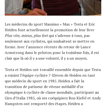
Les médecins du sport Massimo « Max » Testa et Eric
Heiden font actuellement la promotion de leur livre
Plus vite, mieux, plus fort
qui s’adresse à tous, pas
seulement aux cyclistes, qui souhaitent se mettre en
forme. Avec l’annonce récente du retour de Lance
Armstrong dans le peloton pour la troisième fois, il est
clair que là où il y a une volonté, il y a un moyen.
Testa et Heiden ont travaillé ensemble depuis que Testa
a rejoint l’équipe cycliste 7-Eleven de Heiden en tant
que médecin du sport en 1985. Heiden a fait la
transition de patineur de vitesse médaillé d’or
olympique à cycliste de classe mondiale, participant au
Giro d’Italia 1985, où ses coéquipiers Ron Kiefel et Andy
Hampsten ont remporté des étapes. Heiden a