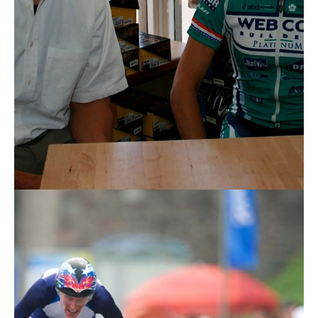
Actualités
Technologies
Tests de produits
Conseils
Tendances
Tous nos articles
À propos