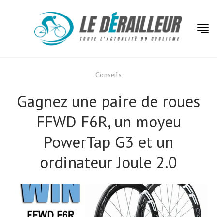
Conseils
Gagnez une paire de roues
FFWD F6R, un moyeu
PowerTap G3 et un
ordinateur Joule 2.0
Actualités
Technologies
Tests de produits