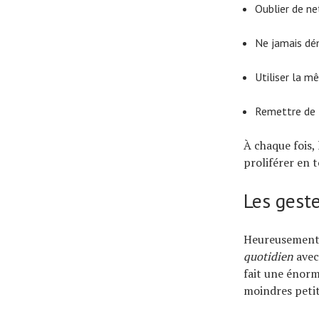
Oublier de ne
Ne jamais dém
Utiliser la m
Remettre de l
À chaque fois,
proliférer en t
Les geste
Heureusement,
quotidien
avec
fait une énorm
moindres petit