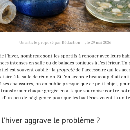
Un article proposé par Rédaction
, le 29 mai 2026
de l’hiver, nombreux sont les sportifs à renouer avec leurs habi
nces intenses en salle ou de balades toniques à l’extérieur. Un 
tiel est souvent oublié : la
propreté
de l’accessoire qui les a
tiaire à la salle de réunion. Si l’on accorde beaucoup d’attenti
 ses chaussures, on en oublie presque que ce petit objet, pour
 transformer chaque gorgée en attaque sournoise contre notre
t d’un peu de négligence pour que les bactéries voient là un te
 l’hiver aggrave le problème ?