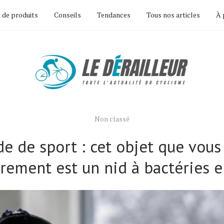
 de produits
Conseils
Tendances
Tous nos articles
À 
Non classé
e de sport : cet objet que vous
arement est un nid à bactéries e