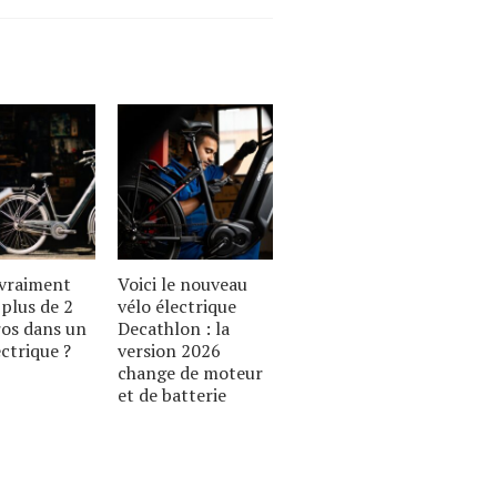
 vraiment
Voici le nouveau
plus de 2
vélo électrique
ros dans un
Decathlon : la
ectrique ?
version 2026
change de moteur
et de batterie