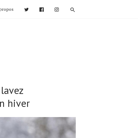
propos
 lavez
n hiver