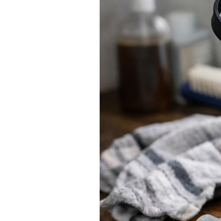
Actualités
Technologies
Tests de produits
Conseils
Tendances
Tous nos articles
À propos