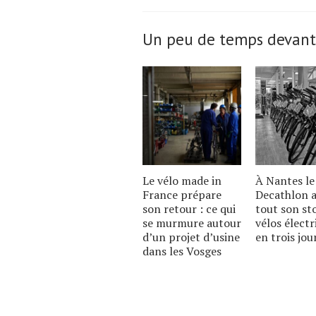
Un peu de temps devant
Le vélo made in
À Nantes le
France prépare
Decathlon a
son retour : ce qui
tout son st
se murmure autour
vélos électr
dʼun projet dʼusine
en trois jou
dans les Vosges