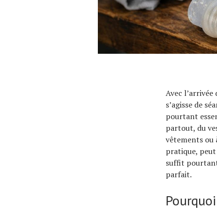
Avec l’arrivée 
s’agisse de séa
pourtant essen
partout, du ves
vêtements ou à
pratique, peut
suffit pourtan
parfait.
Pourquoi