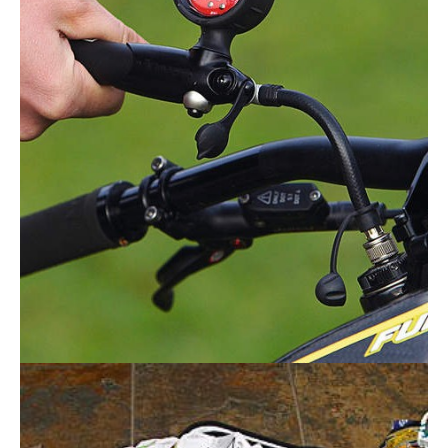
Actualités
Technologies
Tests de produits
Conseils
Tendances
Tous nos articles
À propos