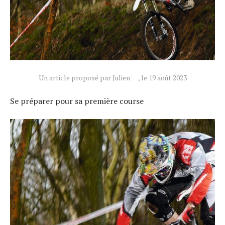
Un article proposé par Julien
, le 19 août 2023
Se préparer pour sa première course