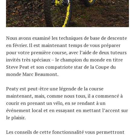
Nous avons examiné les techniques de base de descente
en février. Il est maintenant temps de vous préparer
pour votre première course, avec l’aide de deux tuteurs
invités très spéciaux – le champion du monde en titre
Steve Peat et son compatriote star de la Coupe du
monde Marc Beaumont.
Peaty est peut-être une légende de la course
maintenant, mais, comme nous tous, il a commencé à
courir en prenant un vélo, en se rendant à un
événement local et en essayant en mettant l’accent sur
le plaisir.
Les conseils de cette fonctionnalité vous permettront