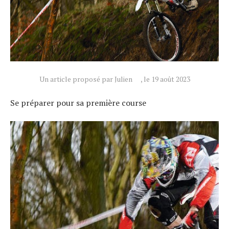
Un article proposé par Julien
, le 19 août 2023
Se préparer pour sa première course