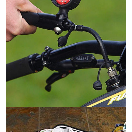
Actualités
Technologies
Tests de produits
Conseils
Tendances
Tous nos articles
À propos