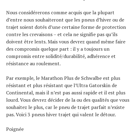
Nous considérerons comme acquis que la plupart
d’entre nous souhaiteront que les pneus d’hiver ou de
trajet soient dotés d’une certaine forme de protection
contre les crevaisons – et cela ne signifie pas qu’ils
doivent être lents. Mais vous devrez quand même faire
Actualités
des compromis quelque part : il y a toujours un
Technologies
compromis entre solidité/durabilité, adhérence et
Tests de produits
résistance au roulement.
Conseils
Par exemple, le Marathon Plus de Schwalbe est plus
Tendances
résistant et plus résistant que l’Ultra Gatorskin de
Tous nos articles
Continental, mais il n’est pas aussi rapide et il est plus
À propos
lourd. Vous devrez décider de la ou des qualités que vous
souhaitez le plus, car le pneu de trajet parfait n’existe
pas. Voici 3 pneus hiver trajet qui valent le détour.
Poignée