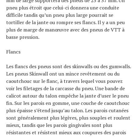
mm de large supportera des pneus de 23 à 37 mm. Un
pneu plus étroit que celui-ci donnera une conduite
difficile tandis qu’un pneu plus large pourrait se
tortiller de la jante ou rompre ses flancs. Il y a un peu
plus de marge de manœuvre avec des pneus de VTT à
basse pression.
Flancs
Les flancs des pneus sont des skinwalls ou des gumwalls.
Les pneus Skinwall ont un mince revêtement ou du
caoutchouc sur le flanc, à travers lequel vous pouvez
voir les filetages de la carcasse du pneu. Une bande de
calicot autour du talon empêche la jante d’user le pneu
fin. Sur les parois en gomme, une couche de caoutchouc
plus épaisse s’étend jusqu’au talon. Les parois cutanées
sont généralement plus légères, plus souples et roulent
mieux, tandis que les parois gingivales sont plus
résistantes et résistent mieux aux coupures des parois