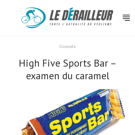
Conseils
High Five Sports Bar –
examen du caramel
Actualités
Technologies
Tests de produits
Conseils
Tendances