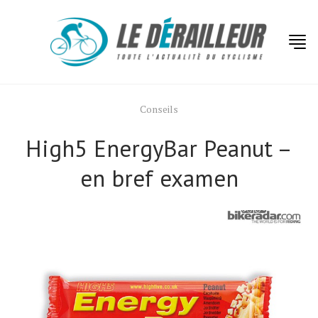
Conseils
High5 EnergyBar Peanut –
en bref examen
Actualités
Technologies
Tests de produits
Conseils