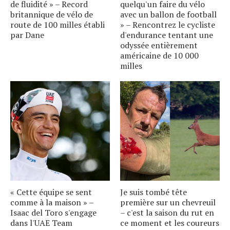
de fluidité » – Record
quelqu'un faire du vélo
britannique de vélo de
avec un ballon de football
route de 100 milles établi
» – Rencontrez le cycliste
par Dane
d'endurance tentant une
odyssée entièrement
américaine de 10 000
milles
« Cette équipe se sent
Je suis tombé tête
comme à la maison » –
première sur un chevreuil
Isaac del Toro s'engage
– c'est la saison du rut en
dans l'UAE Team
ce moment et les coureurs