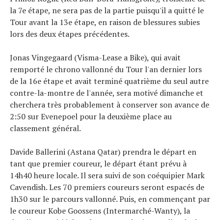
la 7e étape, ne sera pas de la partie puisqu'il a quitté le
Tour avant la 13e étape, en raison de blessures subies
lors des deux étapes précédentes.
Jonas Vingegaard (Visma-Lease a Bike), qui avait
remporté le chrono vallonné du Tour l'an dernier lors
de la 16e étape et avait terminé quatrième du seul autre
contre-la-montre de l'année, sera motivé dimanche et
cherchera très probablement à conserver son avance de
2:50 sur Evenepoel pour la deuxième place au
classement général.
Davide Ballerini (Astana Qatar) prendra le départ en
tant que premier coureur, le départ étant prévu à
14h40 heure locale. Il sera suivi de son coéquipier Mark
Cavendish. Les 70 premiers coureurs seront espacés de
1h30 sur le parcours vallonné. Puis, en commençant par
le coureur Kobe Goossens (Intermarché-Wanty), la