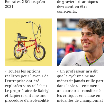
Emirates-XRG jusqu'en
de gravier britanniques
2031
devraient en être
conscients.
« Toutes les options
« Un professeur m'a dit
réalistes pour l'avenir de
que le cyclisme ne me
l'entreprise ont été
mènerait jamais nulle part
explorées sans relâche » –
dans la vie » – comment
Le propriétaire de Raleigh
un coureur a transformé
et Lapierre entame une
les critiques en classe en
procédure d'insolvabilité
médailles de championnat