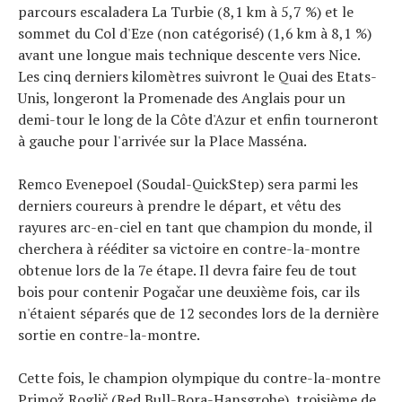
parcours escaladera La Turbie (8,1 km à 5,7 %) et le
sommet du Col d'Eze (non catégorisé) (1,6 km à 8,1 %)
avant une longue mais technique descente vers Nice.
Les cinq derniers kilomètres suivront le Quai des Etats-
Unis, longeront la Promenade des Anglais pour un
demi-tour le long de la Côte d'Azur et enfin tourneront
à gauche pour l'arrivée sur la Place Masséna.
Remco Evenepoel (Soudal-QuickStep) sera parmi les
derniers coureurs à prendre le départ, et vêtu des
rayures arc-en-ciel en tant que champion du monde, il
cherchera à rééditer sa victoire en contre-la-montre
obtenue lors de la 7e étape. Il devra faire feu de tout
bois pour contenir Pogačar une deuxième fois, car ils
n'étaient séparés que de 12 secondes lors de la dernière
sortie en contre-la-montre.
Cette fois, le champion olympique du contre-la-montre
Primož Roglič (Red Bull-Bora-Hansgrohe), troisième de