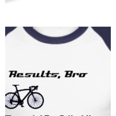
Actualités
Technologies
Tests de produits
Conseils
Tendances
Tous nos articles
À propos