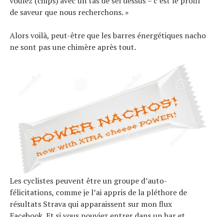
voulez (chips) avec un tas de sel dessus – c’est le profil
de saveur que nous recherchons. »
Alors voilà, peut-être que les barres énergétiques nacho
ne sont pas une chimère après tout.
Les cyclistes peuvent être un groupe d’auto-
félicitations, comme je l’ai appris de la pléthore de
résultats Strava qui apparaissent sur mon flux
Facebook. Et si vous pouviez entrer dans un bar et