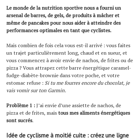
Le monde de la nutrition sportive nous a fourni un
arsenal de barres, de gels, de produits à mâcher et
même de pancakes pour nous aider à atteindre des
performances optimales en tant que cyclistes.
Mais combien de fois cela vous est-il arrivé : vous faites
un trajet particulièrement long, chaud et en sueur, et
vous commencez à avoir envie de nachos, de frites ou de
pizza ? Vous attrapez cette barre énergétique caramel-
fudge-diabète-brownie dans votre poche, et votre
estomac refuse :
Si tu me fourres encore du chocolat, je
vais vomir sur ton Garmin.
Problème 1 :
J’ai envie d’une assiette de nachos, de
pizza et de frites, mais
tous mes aliments énergétiques
sont sucrés
.
Idée de cyclisme à moitié cuite : créez une ligne