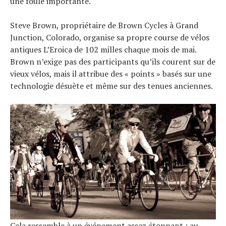
une foule importante.
Steve Brown, propriétaire de Brown Cycles à Grand
Junction, Colorado, organise sa propre course de vélos
antiques L’Eroica de 102 milles chaque mois de mai.
Brown n’exige pas des participants qu’ils courent sur de
vieux vélos, mais il attribue des « points » basés sur une
technologie désuète et même sur des tenues anciennes.
Cela ressemble à un événement assez étonnant : au