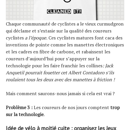
Chaque communauté de cyclistes a le vieux curmudgeon
qui déclame et s’extasie sur la qualité des coureurs
cyclistes
a l’époque.
Ces cyclistes matures font caca des
inventions de pointe comme les manettes électroniques
et les cadres en fibre de carbone, et rabaissent les
coureurs d’aujourd’hui pour s’appuyer sur la
technologie pour les faire franchir les collines
: Jack
Anquetil pourrait fouetter cet Albert Contadoro s’ils
roulaient tous les deux avec des manettes à friction !
Mais comment saurons-nous jamais si cela est vrai ?
Problème 3 :
Les coureurs de nos jours comptent
trop
sur la technologie
.
Idée de vélo à moitié cuite : organisez les Jeux