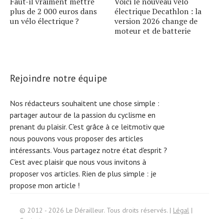
Faut-il vraiment mettre
Voici le nouveau vélo
plus de 2 000 euros dans
électrique Decathlon : la
un vélo électrique ?
version 2026 change de
moteur et de batterie
Rejoindre notre équipe
Nos rédacteurs souhaitent une chose simple :
partager autour de la passion du cyclisme en
prenant du plaisir. C'est grâce à ce leitmotiv que
nous pouvons vous proposer des articles
intéressants. Vous partagez notre état d'esprit ?
C'est avec plaisir que nous vous invitons à
proposer vos articles. Rien de plus simple :
je
propose mon article !
Search
© 2012 - 2026 Le Dérailleur. Tous droits réservés. |
Légal
|