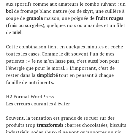
aux sportifs comme aux amateurs le combo suivant : un
bol
de fromage blanc nature (ou de skyr), une cuillère à
soupe de
granola
maison, une poignée de
fruits rouges
(frais ou surgelés), quelques noix ou amandes et un filet
de
miel
.
Cette combinaison tient en quelques minutes et coche
toutes les cases. Comme le dit souvent l’un de mes
patients : « Je ne m’en lasse pas, c’est aussi bon pour
l’énergie que pour le moral. » L’important, c’est de
rester dans la
simplicité
tout en pensant à chaque
famille de nutriments.
H2 Format WordPress
Les erreurs courantes à éviter
Souvent, la tentation est grande de se ruer sur des
produits trop
transformés
: barres chocolatées, biscuits
industriels, sodas. Ceux-ci ne vont qu’apporter un pic