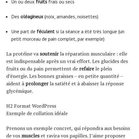
Un ou deux
fruits
frais ou secs
Des
oléagineux
(noix, amandes, noisettes)
Une part de
féculent
si la séance a été très longue (un
petit morceau de pain complet, par exemple)
La protéine va
soutenir
la réparation musculaire : elle
est indispensable après un vrai effort. Les glucides des
fruits ou du pain permettent de
refaire
le plein
d’énergie. Les bonnes graisses – en petite quantité –
aident à
prolonger
la satiété et à abaisser la réponse
glycémique.
H2 Format WordPress
Exemple de collation idéale
Prenons un exemple concret, qui répondra aux besoins
de vos
muscles
et ravira vos papilles. J’aime proposer