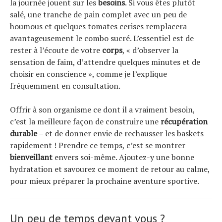
la journée jouent sur les
besoins
. Si vous êtes plutôt
salé, une tranche de pain complet avec un peu de
houmous et quelques tomates cerises remplacera
avantageusement le combo sucré. L’essentiel est de
rester à l’écoute de votre
corps
, « d’observer la
sensation de faim, d’attendre quelques minutes et de
choisir en conscience », comme je l’explique
fréquemment en consultation.
Offrir à son organisme ce dont il a vraiment besoin,
c’est la meilleure façon de construire une
récupération
durable
– et de donner envie de rechausser les baskets
rapidement ! Prendre ce temps, c’est se montrer
bienveillant
envers soi-même. Ajoutez-y une bonne
hydratation et savourez ce moment de retour au calme,
pour mieux préparer la prochaine aventure sportive.
Un peu de temps devant vous ?