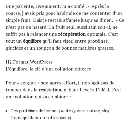
Une patiente, récemment, m’a confié : « Après la
course, j’avais pris pour habitude de me contenter d’un
simple fruit. Mais je restais affamée jusqu’au dîner… » Ce
n’est pas un hasard. Un fruit seul, aussi sain soit-il, ne
suffit pas à relancer une
récupération
optimale. C’est
tout un
équilibre
qu’il faut viser, entre protéines,
glucides et un soupçon de bonnes matières grasses.
H2 Format WordPress
L’équilibre, la clé d’une collation efficace
Pour « soigner » son après-effort, il ne s’agit pas de
tomber dans la
restriction
, ni dans l’excès. L’idéal, c’est
une collation qui va combiner :
Des
protéines
de bonne qualité (yaourt nature, skyr,
fromage blanc ou tofu soyeux)