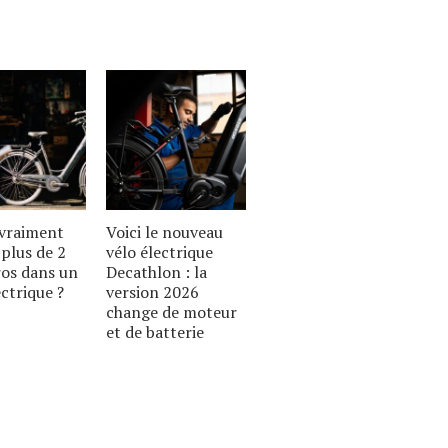
 vraiment
Voici le nouveau
plus de 2
vélo électrique
ros dans un
Decathlon : la
ectrique ?
version 2026
change de moteur
et de batterie