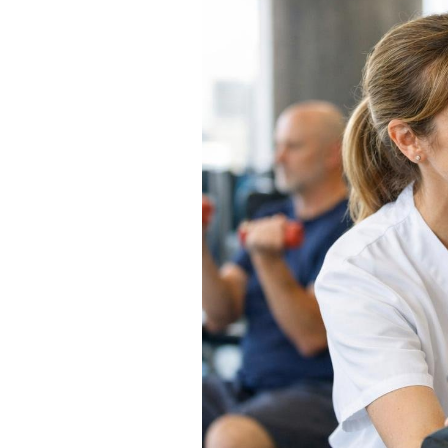
Actualités
Technologies
Tests de produits
Conseils
Tendances
Tous nos articles
À propos