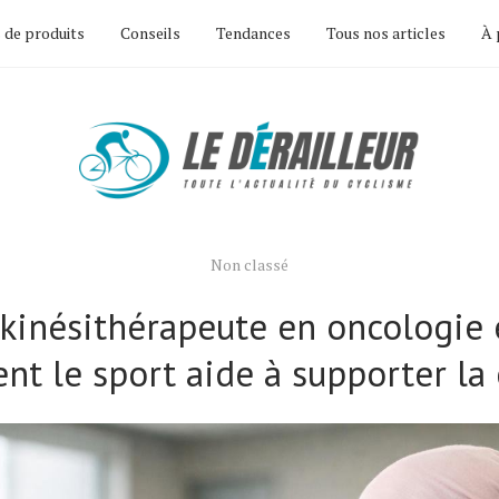
 de produits
Conseils
Tendances
Tous nos articles
À 
Non classé
 kinésithérapeute en oncologie 
t le sport aide à supporter la