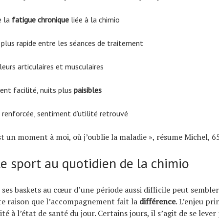
e la
fatigue chronique
liée à la chimio
plus rapide entre les séances de traitement
eurs articulaires et musculaires
t facilité, nuits plus
paisibles
 renforcée, sentiment d’utilité retrouvé
est un moment à moi, où j’oublie la maladie », résume Michel, 6
e sport au quotidien de la chimio
er ses baskets au cœur d’une période aussi difficile peut semble
te raison que l’accompagnement fait la
différence
. L’enjeu pri
ité à l’état de santé du jour. Certains jours, il s’agit de se lev