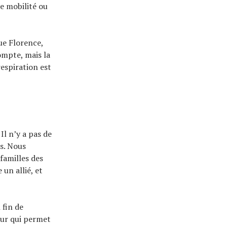
de mobilité ou
ue Florence,
ompte, mais la
respiration est
. Il n’y a pas de
s. Nous
familles des
un allié, et
 fin de
eur qui permet