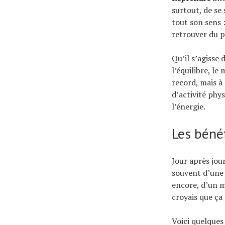
surtout, de se
tout son sens 
retrouver du p
Qu’il s’agisse 
l’équilibre, l
record, mais à
d’activité phy
l’énergie.
Les béné
Jour après jou
souvent d’un
encore, d’un m
croyais que ça
Voici quelques