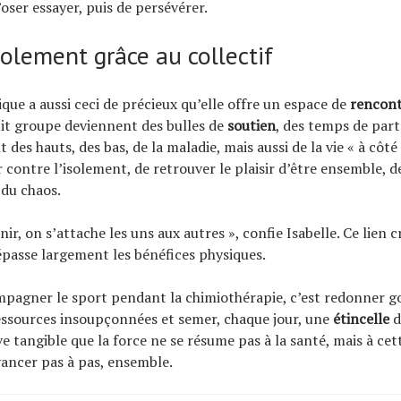
oser essayer, puis de persévérer.
isolement grâce au collectif
ique a aussi ceci de précieux qu’elle offre un espace de
rencon
it groupe deviennent des bulles de
soutien
, des temps de par
 des hauts, des bas, de la maladie, mais aussi de la vie « à côté 
 contre l’isolement, de retrouver le plaisir d’être ensemble, de
 du chaos.
nir, on s’attache les uns aux autres », confie Isabelle. Ce lien c
asse largement les bénéfices physiques.
pagner le sport pendant la chimiothérapie, c’est redonner goû
ressources insoupçonnées et semer, chaque jour, une
étincelle
d
e tangible que la force ne se résume pas à la santé, mais à cet
vancer pas à pas, ensemble.