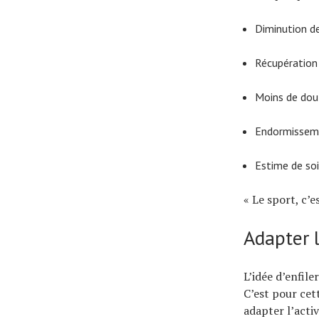
Diminution d
Récupération 
Moins de doul
Endormissemen
Estime de soi
« Le sport, c’
Adapter l
L’idée d’enfil
C’est pour cet
adapter l’activ