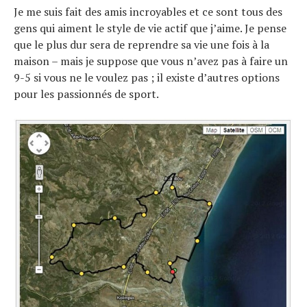
Je me suis fait des amis incroyables et ce sont tous des
gens qui aiment le style de vie actif que j’aime. Je pense
que le plus dur sera de reprendre sa vie une fois à la
maison – mais je suppose que vous n’avez pas à faire un
9-5 si vous ne le voulez pas ; il existe d’autres options
pour les passionnés de sport.