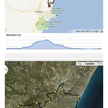
Actualités
Technologies
Tests de produits
Conseils
Tendances
Tous nos articles
À propos