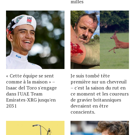
milles
« Cette équipe se sent
Je suis tombé tête
comme à la maison » –
première sur un chevreuil
Isaac del Toro s'engage
– c'est la saison du rut en
dans l'UAE Team
ce moment et les coureurs
Emirates-XRG jusqu'en
de gravier britanniques
2031
devraient en être
conscients.