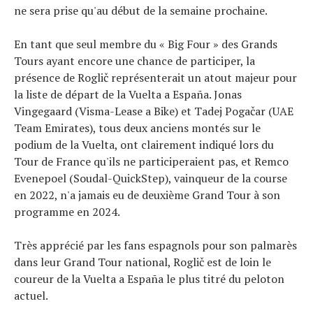
ne sera prise qu'au début de la semaine prochaine.
En tant que seul membre du « Big Four » des Grands
Tours ayant encore une chance de participer, la
présence de Roglič représenterait un atout majeur pour
la liste de départ de la Vuelta a España. Jonas
Vingegaard (Visma-Lease a Bike) et Tadej Pogačar (UAE
Team Emirates), tous deux anciens montés sur le
podium de la Vuelta, ont clairement indiqué lors du
Tour de France qu'ils ne participeraient pas, et Remco
Evenepoel (Soudal-QuickStep), vainqueur de la course
en 2022, n'a jamais eu de deuxième Grand Tour à son
programme en 2024.
Très apprécié par les fans espagnols pour son palmarès
dans leur Grand Tour national, Roglič est de loin le
coureur de la Vuelta a España le plus titré du peloton
actuel.