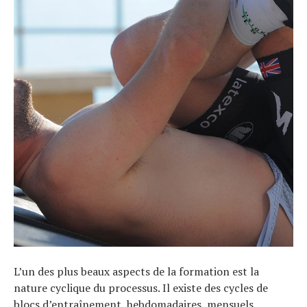
Actualités
Technologies
Tests de produits
Conseils
Tendances
Tous nos articles
À propos
L’un des plus beaux aspects de la formation est la
nature cyclique du processus. Il existe des cycles de
blocs d’entraînement, hebdomadaires, mensuels,