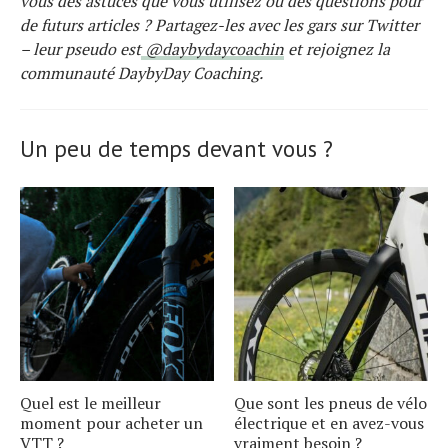
vous des astuces que vous utilisez ou des questions pour
de futurs articles ? Partagez-les avec les gars sur Twitter
– leur pseudo est
@daybydaycoachin
et rejoignez la
communauté DaybyDay Coaching.
Un peu de temps devant vous ?
Quel est le meilleur
Que sont les pneus de vélo
moment pour acheter un
électrique et en avez-vous
VTT ?
vraiment besoin ?