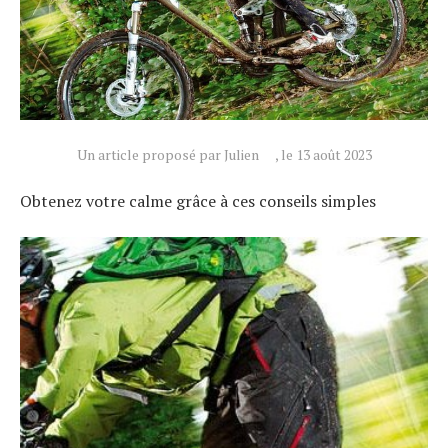
Un article proposé par Julien
, le 13 août 2023
Obtenez votre calme grâce à ces conseils simples
Actualités
Technologies