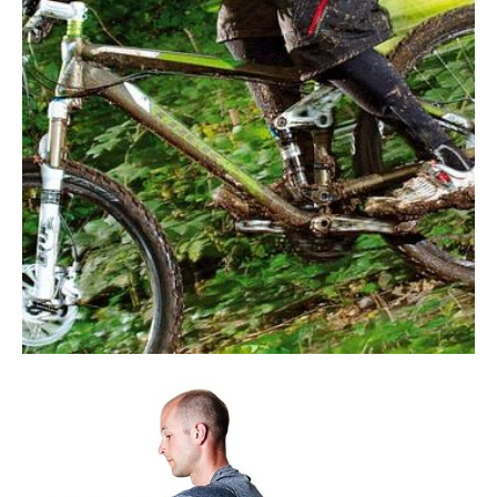
Tests de produits
Conseils
Tendances
Tous nos articles
À propos