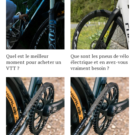
Quel est le meilleur
Que sont les pneus de vélo
moment pour acheter un
électrique et en avez-vous
VTT ?
vraiment besoin ?