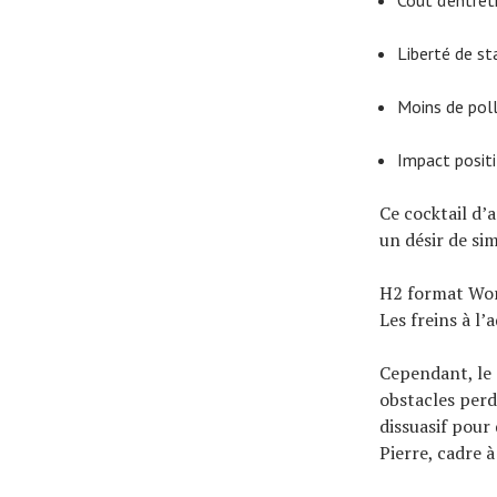
Liberté de s
Moins de pol
Impact positi
Ce cocktail d’
un désir de sim
H2 format Wo
Les freins à l
Cependant, le 
obstacles perd
dissuasif pour 
Pierre, cadre 