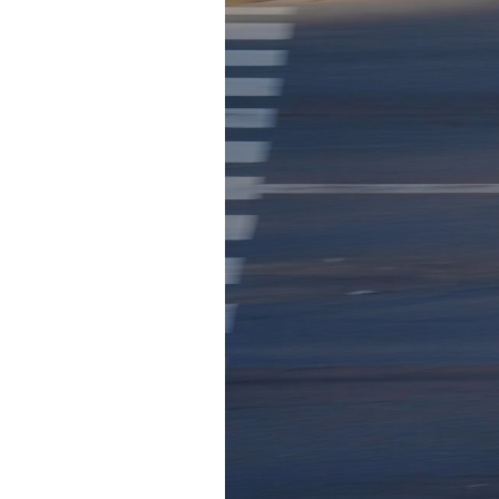
Actualités
Technologies
Tests de produits
Conseils
Tendances
Tous nos articles
À propos