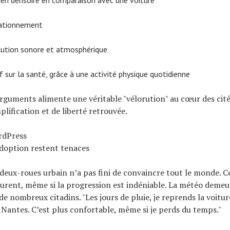
tationnement
lution sonore et atmosphérique
f sur la santé, grâce à une activité physique quotidienne
arguments alimente une véritable "vélorution" au cœur des cité
plification et de liberté retrouvée.
rdPress
’adoption restent tenaces
deux-roues urbain n’a pas fini de convaincre tout le monde. C
urent, même si la progression est indéniable. La météo demeu
de nombreux citadins. "Les jours de pluie, je reprends la voitu
à Nantes. C’est plus confortable, même si je perds du temps."