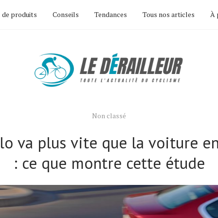
 de produits
Conseils
Tendances
Tous nos articles
À 
Non classé
lo va plus vite que la voiture en
: ce que montre cette étude