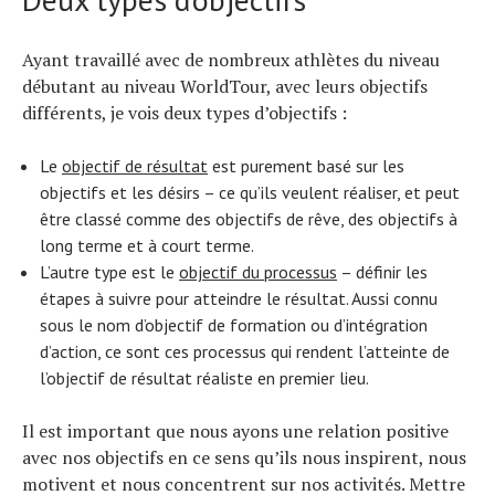
Ayant travaillé avec de nombreux athlètes du niveau
débutant au niveau WorldTour, avec leurs objectifs
différents, je vois deux types d’objectifs :
Le
objectif de résultat
est purement basé sur les
objectifs et les désirs – ce qu’ils veulent réaliser, et peut
être classé comme des objectifs de rêve, des objectifs à
long terme et à court terme.
L’autre type est le
objectif du processus
– définir les
étapes à suivre pour atteindre le résultat. Aussi connu
sous le nom d’objectif de formation ou d’intégration
d’action, ce sont ces processus qui rendent l’atteinte de
l’objectif de résultat réaliste en premier lieu.
Il est important que nous ayons une relation positive
avec nos objectifs en ce sens qu’ils nous inspirent, nous
motivent et nous concentrent sur nos activités. Mettre