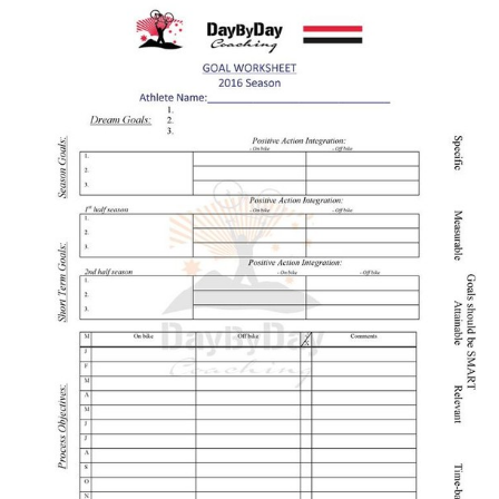
Actualités
Technologies
Tests de produits
Conseils
Tendances
Tous nos articles
À propos