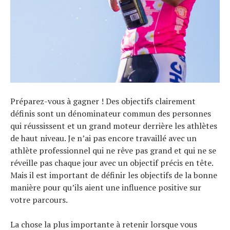
Préparez-vous à gagner ! Des objectifs clairement
définis sont un dénominateur commun des personnes
qui réussissent et un grand moteur derrière les athlètes
de haut niveau. Je n’ai pas encore travaillé avec un
athlète professionnel qui ne rêve pas grand et qui ne se
réveille pas chaque jour avec un objectif précis en tête.
Mais il est important de définir les objectifs de la bonne
manière pour qu’ils aient une influence positive sur
votre parcours.
La chose la plus importante à retenir lorsque vous