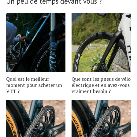
Un peu de temps devant vous ?
Quel est le meilleur
Que sont les pneus de vélo
moment pour acheter un
électrique et en avez-vous
VTT ?
vraiment besoin ?