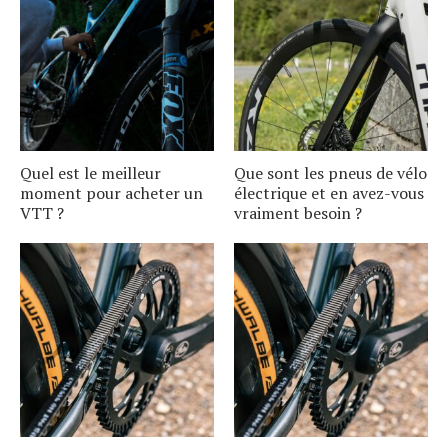
Quel est le meilleur
Que sont les pneus de vélo
moment pour acheter un
électrique et en avez-vous
VTT ?
vraiment besoin ?