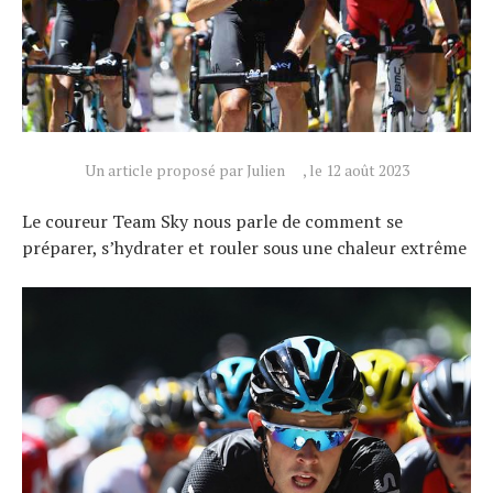
Un article proposé par Julien
, le 12 août 2023
Le coureur Team Sky nous parle de comment se
préparer, s’hydrater et rouler sous une chaleur extrême