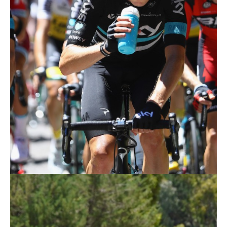
Actualités
Technologies
Tests de produits
Conseils
Tendances