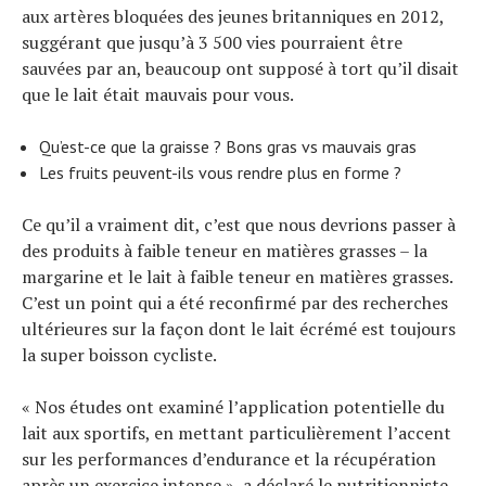
aux artères bloquées des jeunes britanniques en 2012,
suggérant que jusqu’à 3 500 vies pourraient être
sauvées par an, beaucoup ont supposé à tort qu’il disait
que le lait était mauvais pour vous.
Qu’est-ce que la graisse ? Bons gras vs mauvais gras
Les fruits peuvent-ils vous rendre plus en forme ?
Ce qu’il a vraiment dit, c’est que nous devrions passer à
des produits à faible teneur en matières grasses – la
margarine et le lait à faible teneur en matières grasses.
C’est un point qui a été reconfirmé par des recherches
ultérieures sur la façon dont le lait écrémé est toujours
la super boisson cycliste.
« Nos études ont examiné l’application potentielle du
lait aux sportifs, en mettant particulièrement l’accent
sur les performances d’endurance et la récupération
après un exercice intense », a déclaré le nutritionniste