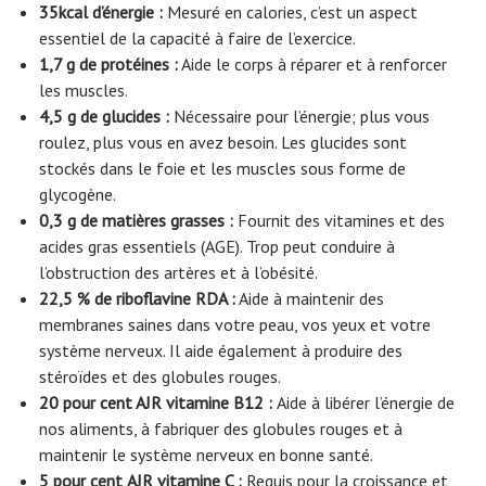
35kcal d’énergie :
Mesuré en calories, c’est un aspect
essentiel de la capacité à faire de l’exercice.
1,7 g de protéines :
Aide le corps à réparer et à renforcer
les muscles.
4,5 g de glucides :
Nécessaire pour l’énergie; plus vous
roulez, plus vous en avez besoin. Les glucides sont
stockés dans le foie et les muscles sous forme de
glycogène.
0,3 g de matières grasses :
Fournit des vitamines et des
acides gras essentiels (AGE). Trop peut conduire à
l’obstruction des artères et à l’obésité.
22,5 % de riboflavine RDA :
Aide à maintenir des
membranes saines dans votre peau, vos yeux et votre
système nerveux. Il aide également à produire des
stéroïdes et des globules rouges.
20
pour cent
AJR vitamine B12 :
Aide à libérer l’énergie de
nos aliments, à fabriquer des globules rouges et à
maintenir le système nerveux en bonne santé.
5
pour cent
AJR vitamine C :
Requis pour la croissance et