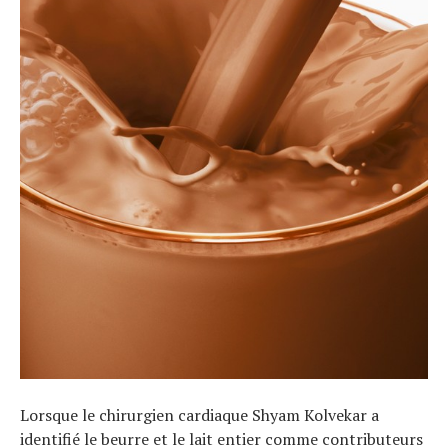
Conseils
Tendances
Tous nos articles
À propos
Lorsque le chirurgien cardiaque Shyam Kolvekar a
identifié le beurre et le lait entier comme contributeurs