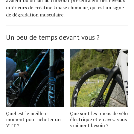
avaient bu du lait au chocolat présentaient des niveaux
inférieurs de créatine kinase chimique, qui est un signe
de dégradation musculaire.
Un peu de temps devant vous ?
Quel est le meilleur
Que sont les pneus de vélo
moment pour acheter un
électrique et en avez-vous
VTT ?
vraiment besoin ?